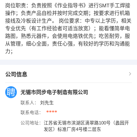
岗位职责：负责按照《作业指导书》进行SMT手工焊接
操作；负责产品自检并按时完成交期；按要求进行机箱
接线及冷板设计生产。 岗位要求：中专以上学历，相关
专业优先（有工作经验者可适当放宽）；能看懂简单电
路图，熟悉元器件，会使用电烙铁优先；吃苦耐劳，服
从管理，细心全面，责任心强，有较好的学历和沟通能
力；
公司信息
无锡市同步电子制造有限公司
联系人：
刘先生
****
联系电话：
公司地址：
江苏省无锡市滨湖区滴翠路100号（蠡园开
发区）标准厂房4号楼二层东