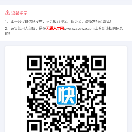
温馨提示
1、本平台仅供信息发布，不会收取押金、保证金，请微友务必谨慎！
2、请告知用人单位，是在
无锡人才网
www.szzygyzp.com上看到该招聘信息
的！