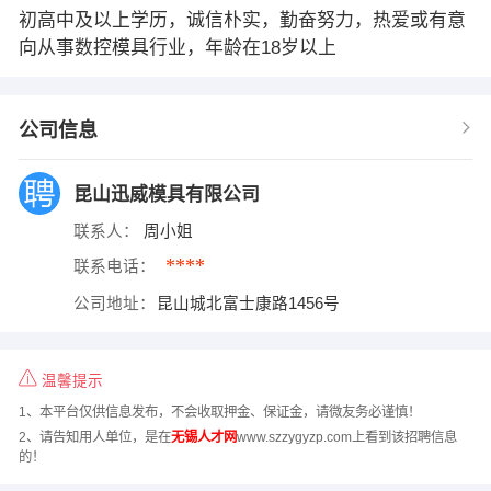
初高中及以上学历，诚信朴实，勤奋努力，热爱或有意
向从事数控模具行业，年龄在18岁以上
公司信息
昆山迅威模具有限公司
联系人：
周小姐
****
联系电话：
公司地址：
昆山城北富士康路1456号
温馨提示
1、本平台仅供信息发布，不会收取押金、保证金，请微友务必谨慎！
2、请告知用人单位，是在
无锡人才网
www.szzygyzp.com上看到该招聘信息
的！