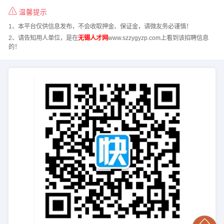
温馨提示
1、本平台仅供信息发布，不会收取押金、保证金，请微友务必谨慎！
2、请告知用人单位，是在
无锡人才网
www.szzygyzp.com上看到该招聘信息
的！